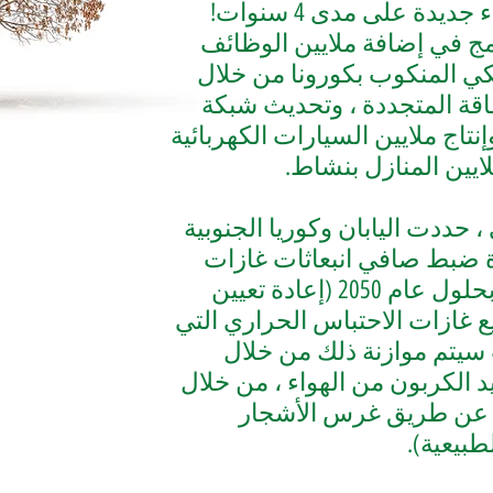
دولار لصفقة خضراء جديدة على مدى 4 سنوات!
مج في إضافة ملايين الوظائف
يكي المنكوب بكورونا من خلال
قة المتجددة ، وتحديث شبكة
نتاج ملايين السيارات الكهربائية
ايين المنازل بنشاط.
حددت اليابان وكوريا الجنوبية
دة ضبط صافي انبعاثات غازات
الاحتباس الحراري بحلول عام 2050 (إعادة تعيين
 غازات الاحتباس الحراري التي
 سيتم موازنة ذلك من خلال
 الكربون من الهواء ، من خلال
أو عن طريق غرس الأشجار
طبيعية).