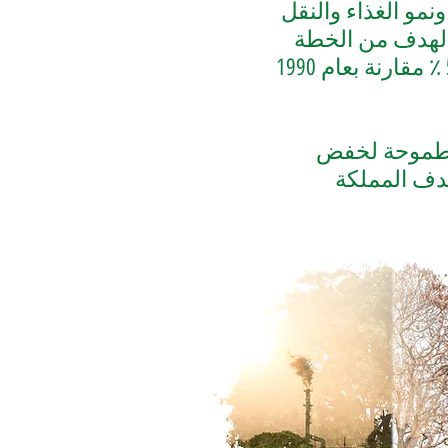
نمو الغذاء والنقل
 الهدف من الخطة
هو تقليل انبعاثات غازات الاحتباس الحراري بحلول عام 2030 بنسبة 50 ٪ مقارنة بعام 1990
طموحة لخفض
ضع هذا الهدف المملكة