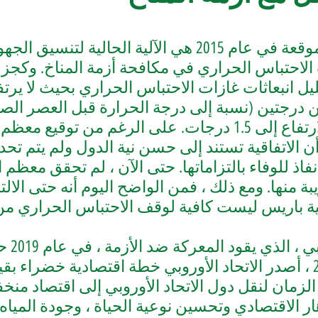
"اتفاقية باريس" الموقعة في عام 2015 هي الآلية الحالية
 الاحتباس الحراري في مكافحة أزمة المناخ. وكجز
يل انبعاثات غازات الاحتباس الحراري بحيث لا يرت
ن درجتين (نسبة إلى درجة الحرارة قبل العصر الص
السعي للحد من الارتفاع إلى 1.5 درجات. على الرغم من تو
ا أن الاتفاقية تستند إلى حسن نية الدول ولم يتم 
نفاذ للوفاء بالتزاماتها. حتى الآن ، لم تحقق معظم 
ة منها. ومع ذلك ، فمن الواضح اليوم أنه حتى الالت
قية باريس ليست كافية لوقف الاحتباس الحراري من
أعلن ال
خطة اقتصادية خضراء بقيم
زمان لنقل دول الاتحاد الأوروبي إلى اقتصاد منخ
ر الاقتصادي وتحسين نوعية الحياة ، وجودة المياه