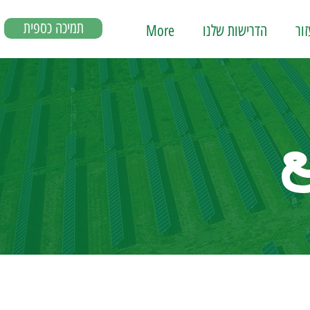
תמיכה כספית
ור
הדרישות שלנו
More
ع