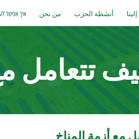
لينا
أنشطة الحزب
من نحن
איך אפשר לעז
يف تتعامل م
مل مع أزمة المناخ