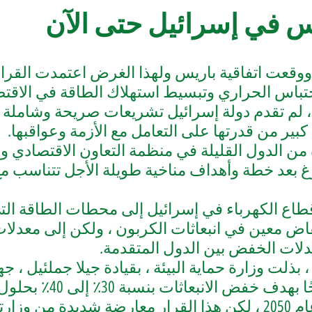
اس في إسرائيل حتى الآن
ووقعت اتفاقية باريس ولهذا الغرض اعتمدت
احتباس الحراري وتبسيط استهلاك الطاقة في الاقتص
 ، لم تقدم دولة إسرائيل تشريعات صريحة وشاملة ب
ير من قدرتها على التعامل مع الأزمة وعواقبها.
ن الدول القليلة في منظمة التعاون الاقتصادي وال
وغ بعد خطة وأهداف مناخية طويلة الأجل تتناسب م
اع الكهرباء في إسرائيل إلى محطات الطاقة التي ت
اض معين في انبعاثات الكربون ، ولكن إلى
معدلات
لات الخفض بين الدول المتقدمة.
 بذلت وزارة حماية البيئة ، بقيادة جيلا جملئيل ، جه
خفض الانبعاثات بنسبة 30٪ إلى 40٪ بحلول