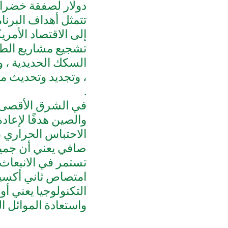
تتمثل أهداف البرنا
إلى الاقتصاد الأمر
تشجيع مشاريع الطا
السكك الحديدية ، وإ
، وتجديد وتحديث مل
.
في الشرق الأقصى ، 
والصين هدفًا لإعا
صافي يعني أن جميع
تستمر في الانبعاث
امتصاص ثاني أكسيد
التكنولوجيا يعني 
واستعادة الموائل ال