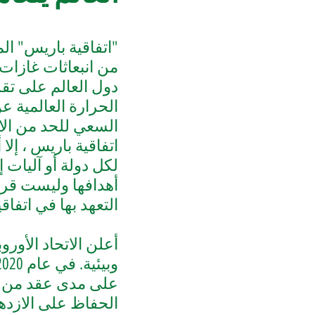
من انبعاثات غازات
دول العالم على تقل
الحرارة العالمية ع
اتفاقية باريس ، إل
لكل دولة أو آليات إ
أهدافها وليست قريب
التعهد بها في اتفا
وبيئية. في عام 2020 ، أصدر الاتحاد الأوروبي
على مدى عقد من ال
الحفاظ على الازدها