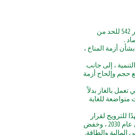
القرار 542 للحد من
اد
.
شأن أزمة المناخ ،
تنمية ، إلى جانب
ع حجم وإلحاح أزمة
عمل بالغاز بدلاً
 متواضعة للغاية
دًا
للترويج لقرار
عام 2030 ، وخفض